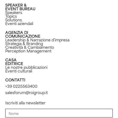
SPEAKER &
EVENT BUREAU
Speakers
Topics
Solutions
Eventi aziendali
AGENZIA DI
COMUNICAZIONE
Leadership & Narrazione d’impresa
Strategia & Branding
Creatività & Cambiamento
Perception Management ​
CASA
EDITRICE
Le nostre pubblicazioni
Eventi culturali
CONTATTI
+39 0225563400
salesforum@roigroup.it
Iscriviti alla newsletter